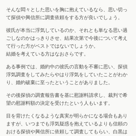
そんな悶々とした思いを胸に抱えているなら、思い切っ
て探偵や興信所に調査依頼をする方が良いでしょう。
彼氏が本当に浮気しているのか、それとも単なる思い過
ごしなのかはっきりさせ、結果次第で今後について考え
て行った方がベストではないでしょうか。
結婚を考えている方はなおさらです。
ある事例では、婚約中の彼氏の言動を不審に思い、探偵
浮気調査をしてみたらやはり浮気をしていたことがわか
り、婚約破棄に至ったということがありました。
その後探偵の調査報告書を基に慰謝料請求し、裁判で希
望の慰謝料額の決定を受けたという人もいます。
目を背けたくなるような真実が明らかになる場合もあり
ますが、いつまでも浮気疑惑を抱えているよりも信頼の
おける探偵や興信所に依頼して調査してもらい、白黒は