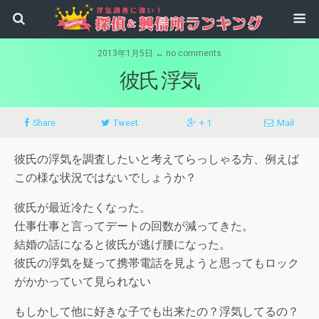
2013年1月5日 ↔ no comments
彼氏 浮気
Share
Tweet
+ 1
Mail
彼氏の浮気を調査したいと考えてらっしゃる方、例えば
この様な状況ではないでしょうか？
彼氏が最近冷たくなった。
仕事仕事と言ってデートの回数が減ってきた。
結婚の話になると彼氏が逃げ腰になった。
彼氏の浮気を疑って携帯電話を見ようと思ってもロック
がかかっていて見られない
もしかして他に好きな子でも出来たの？浮気してるの？