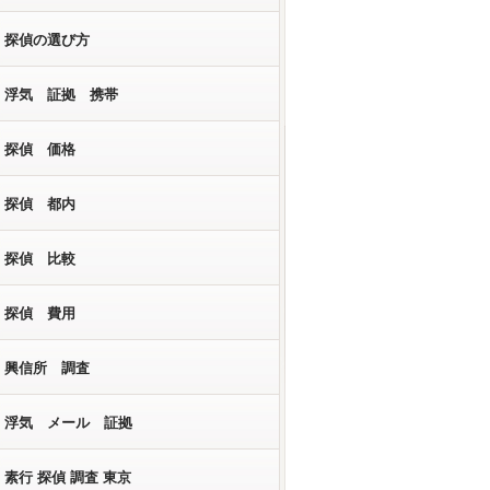
探偵の選び方
浮気 証拠 携帯
探偵 価格
探偵 都内
探偵 比較
探偵 費用
興信所 調査
浮気 メール 証拠
素行 探偵 調査 東京