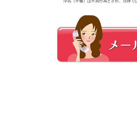
浮気（不倫）は不貞行為とされ、法律で