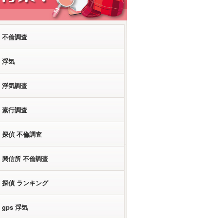
不倫調査
浮気
浮気調査
素行調査
探偵 不倫調査
興信所 不倫調査
探偵 ランキング
gps 浮気