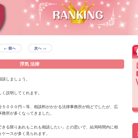
←
前へ
次へ
→
浮気 法律
相談しましょう。
しく説明してくれます。
分５０００円～等、相談料がかかる法律事務所が殆どでしたが、広
事務所が多くなってきました。
できる限りあれもこれも相談したい」との思いで、結局時間内に相
うケースが多く見られます。