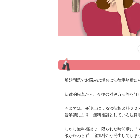
投稿ナビゲーション
離婚問題でお悩みの場合は法律事務所に
法律的観点から、今後の対処方法等を詳
今までは、弁護士による法律相談料３０
告解禁により、無料相談としている法律
しかし無料相談で、限られた時間帯に「
談が終わらず、追加料金が発生してしま