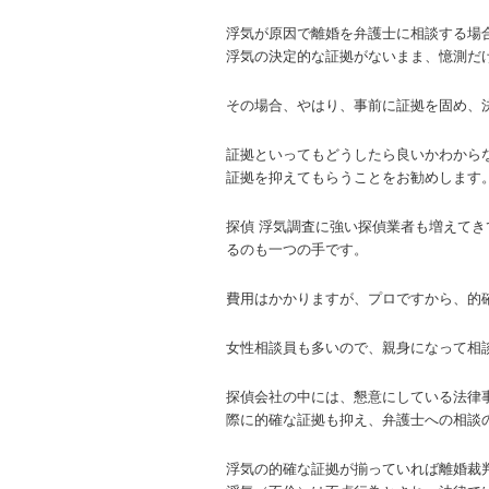
浮気が原因で離婚を弁護士に相談する場
浮気の決定的な証拠がないまま、憶測だ
その場合、やはり、事前に証拠を固め、
証拠といってもどうしたら良いかわから
証拠を抑えてもらうことをお勧めします
探偵 浮気調査に強い探偵業者も増えてき
るのも一つの手です。
費用はかかりますが、プロですから、的
女性相談員も多いので、親身になって相
探偵会社の中には、懇意にしている法律
際に的確な証拠も抑え、弁護士への相談
浮気の的確な証拠が揃っていれば離婚裁