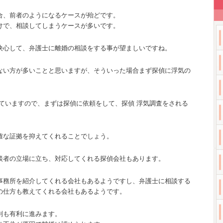
合、前者のようになるケースが殆どです。
けで、相談してしまうケースが多いです。
決心して、弁護士に離婚の相談をする事が望ましいですね。
ない方が多いことと思いますが、そういった場合まず探偵に浮気の
。
ていますので、まずは探偵に依頼をして、探偵 浮気調査をされる
確な証拠を抑えてくれることでしょう。
談者の立場に立ち、対応してくれる探偵会社もあります。
事務所を紹介してくれる会社もあるようですし、弁護士に相談する
の仕方も教えてくれる会社もあるようです。
判も有利に進みます。