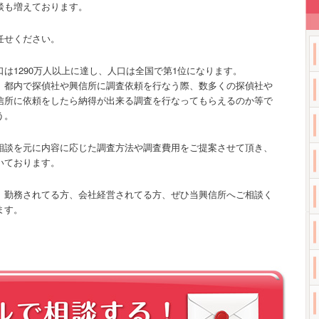
談も増えております。
任せください。
は1290万人以上に達し、人口は全国で第1位になります。
、都内で探偵社や興信所に調査依頼を行なう際、数多くの探偵社や
信所に依頼をしたら納得が出来る調査を行なってもらえるのか等で
う。
相談を元に内容に応じた調査方法や調査費用をご提案させて頂き、
いております。
、勤務されてる方、会社経営されてる方、ぜひ当興信所へご相談く
ます。