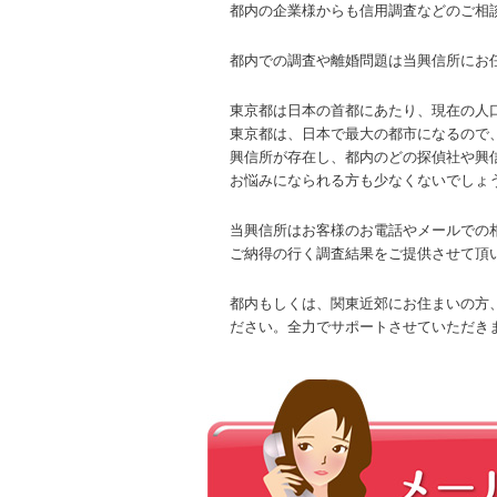
都内の企業様からも信用調査などのご相
都内での調査や離婚問題は当興信所にお
東京都は日本の首都にあたり、現在の人口
東京都は、日本で最大の都市になるので
興信所が存在し、都内のどの探偵社や興
お悩みになられる方も少なくないでしょ
当興信所はお客様のお電話やメールでの
ご納得の行く調査結果をご提供させて頂
都内もしくは、関東近郊にお住まいの方
ださい。全力でサポートさせていただき