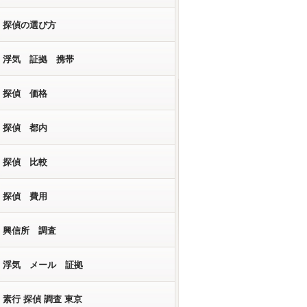
探偵の選び方
浮気 証拠 携帯
探偵 価格
探偵 都内
探偵 比較
探偵 費用
興信所 調査
浮気 メール 証拠
素行 探偵 調査 東京