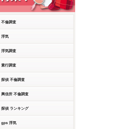
不倫調査
浮気
浮気調査
素行調査
探偵 不倫調査
興信所 不倫調査
探偵 ランキング
gps 浮気